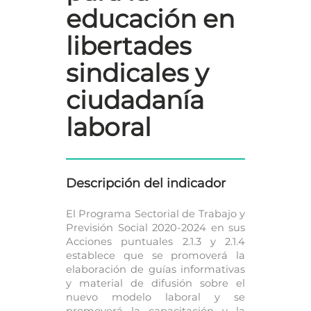
educación en
libertades
sindicales y
ciudadanía
laboral
Descripción del indicador
El Programa Sectorial de Trabajo y
Previsión Social 2020-2024 en sus
Acciones puntuales 2.1.3 y 2.1.4
establece que se promoverá la
elaboración de guías informativas
y material de difusión sobre el
nuevo modelo laboral y se
promoverá la capacitación y la