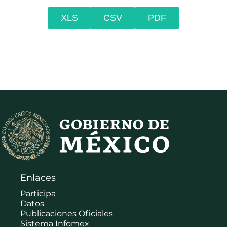
XLS
CSV
PDF
Enlaces
Participa
Datos
Publicaciones Oficiales
Sistema Infomex