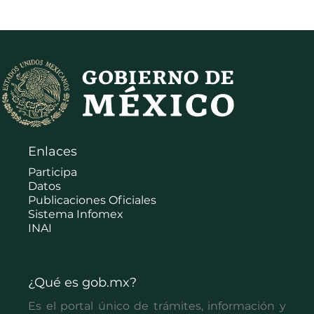
Enlaces
Participa
Datos
Publicaciones Oficiales
Sistema Infomex
INAI
¿Qué es gob.mx?
Es el portal único de trámites, información y