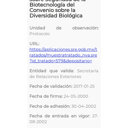
Biotecnología del
Convenio sobre la
Diversidad Biológica
Unidad de observación:
Protocolo
URL:
https://aplicaciones.sre.gob.mx/t
ratados/muestratratado_nva.sre
?id_tratado=579&depositario=
Entidad que valida:
Secretaría
de Relaciones Exteriores
Fecha de validación:
2017-01-25
Fecha de firma:
24-05-2000
Fecha de adhesión:
30-04-2002
Fecha de entrada en vigor:
27-
08-2002