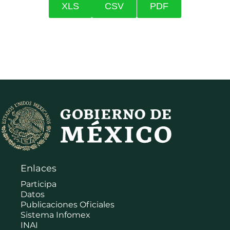
XLS
CSV
PDF
Enlaces
Participa
Datos
Publicaciones Oficiales
Sistema Infomex
INAI